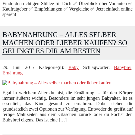
Finde den richtigen Stilltee für Dich ✅ Überblick über Varianten ✅
Kaufratgeber ✅ Empfehlungen ✅ Vergleiche ✅ Jetzt einfach online
sparen!
BABYNAHRUNG – ALLES SELBER
MACHEN ODER LIEBER KAUFEN? SO
GELINGT ES DIR AM BESTEN
29. Juni 2017
Kategorie(n):
Baby
Schlagwörter:
Babybrei
,
Ernährung
Egal in welchem Alter du bist, die Ernährung ist für den Körper
immer äußerst wichtig. Besonders im sehr jungen Babyalter, ist es
essentiell, das Kind gesund zu ernähren. Dabei stehen dir
grundsätzlich zwei Optionen zur Verfügung. Entweder du greifst auf
fertige Mahlzeiten aus dem Gläschen zurück oder du kochst den
Babybrei eigens. Das ist eine […]