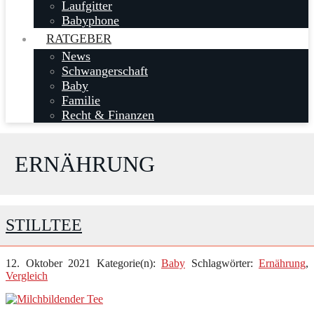
Laufgitter
Babyphone
RATGEBER
News
Schwangerschaft
Baby
Familie
Recht & Finanzen
ERNÄHRUNG
STILLTEE
12. Oktober 2021
Kategorie(n):
Baby
Schlagwörter:
Ernährung
,
Vergleich