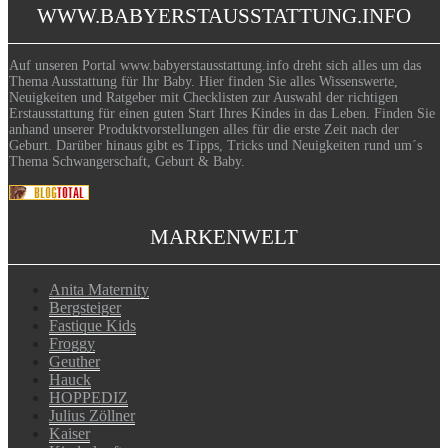
WWW.BABYERSTAUSSTATTUNG.INFO
Auf unseren Portal www.babyerstausstattung.info dreht sich alles um das
Thema Ausstattung für Ihr Baby. Hier finden Sie alles Wissenswerte,
Neuigkeiten und Ratgeber mit Checklisten zur Auswahl der richtigen
Erstausstattung für einen guten Start Ihres Kindes in das Leben. Finden Sie
anhand unserer Produktvorstellungen alles für die erste Zeit nach der
Geburt. Darüber hinaus gibt es Tipps, Tricks und Neuigkeiten rund um´s
Thema Schwangerschaft, Geburt & Baby.
MARKENWELT
Anita Maternity
Bergsteiger
Fastique Kids
Froggy
Geuther
Hauck
HOPPEDIZ
Julius Zöllner
Kaiser