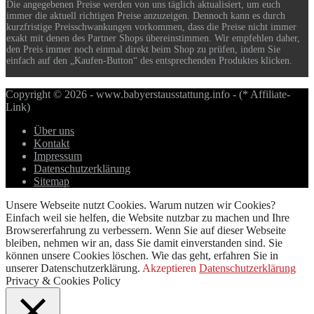
Die angegebenen Preise werden von uns täglich aktualisiert, um euch
immer die aktuell richtigen Preise anzuzeigen. Dennoch kann es durch
kurzfristige Preisschwankungen vorkommen, dass die Preise nicht immer
exakt mit denen des Partner Shops übereinstimmen. Wir empfehlen daher,
den Preis immer noch einmal direkt beim Shop zu prüfen, indem Sie
einfach auf den „Kaufen-Button“ des entsprechenden Produktes klicken.
Copyright © 2026 - www.babyerstausstattung.info - (* Affiliate-
Link)
Über uns
Kontakt
Impressum
Datenschutzerklärung
Sitemap
Unsere Webseite nutzt Cookies. Warum nutzen wir Cookies?
Einfach weil sie helfen, die Website nutzbar zu machen und Ihre
Browsererfahrung zu verbessern. Wenn Sie auf dieser Webseite
bleiben, nehmen wir an, dass Sie damit einverstanden sind. Sie
können unsere Cookies löschen. Wie das geht, erfahren Sie in
unserer Datenschutzerklärung.
Akzeptieren
Datenschutzerklärung
Privacy & Cookies Policy