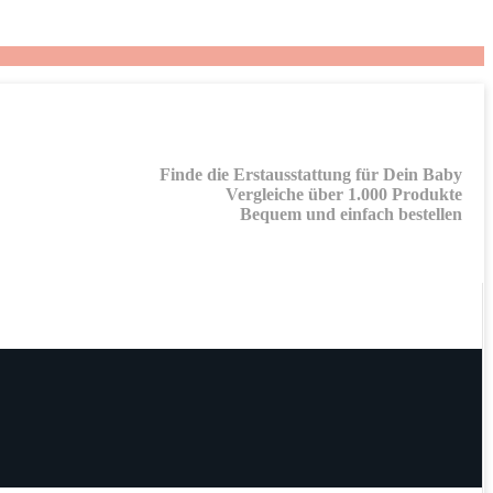
Finde die Erstausstattung für Dein Baby
Vergleiche über 1.000 Produkte
Bequem und einfach bestellen