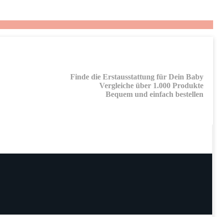
Finde die Erstausstattung für Dein Baby
Vergleiche über 1.000 Produkte
Bequem und einfach bestellen