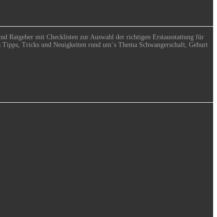
nd Ratgeber mit Checklisten zur Auswahl der richtigen Erstausstattung für
t es Tipps, Tricks und Neuigkeiten rund um´s Thema Schwangerschaft, Geburt