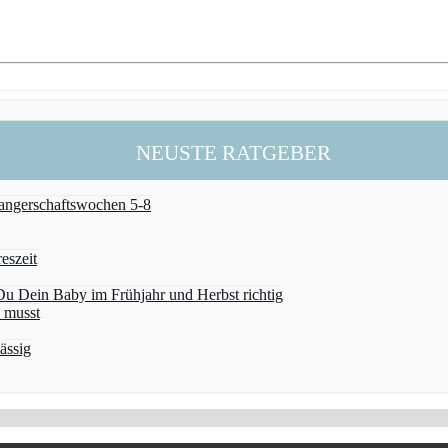
NEUSTE RATGEBER
wangerschaftswochen 5-8
eszeit
u Dein Baby im Frühjahr und Herbst richtig
 musst
ässig