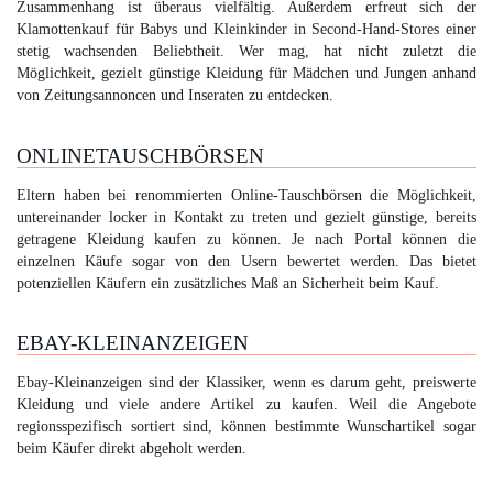
Zusammenhang ist überaus vielfältig. Außerdem erfreut sich der
Klamottenkauf für Babys und Kleinkinder in Second-Hand-Stores einer
stetig wachsenden Beliebtheit. Wer mag, hat nicht zuletzt die
Möglichkeit, gezielt günstige Kleidung für Mädchen und Jungen anhand
von Zeitungsannoncen und Inseraten zu entdecken.
ONLINETAUSCHBÖRSEN
Eltern haben bei renommierten Online-Tauschbörsen die Möglichkeit,
untereinander locker in Kontakt zu treten und gezielt günstige, bereits
getragene Kleidung kaufen zu können. Je nach Portal können die
einzelnen Käufe sogar von den Usern bewertet werden. Das bietet
potenziellen Käufern ein zusätzliches Maß an Sicherheit beim Kauf.
EBAY-KLEINANZEIGEN
Ebay-Kleinanzeigen sind der Klassiker, wenn es darum geht, preiswerte
Kleidung und viele andere Artikel zu kaufen. Weil die Angebote
regionsspezifisch sortiert sind, können bestimmte Wunschartikel sogar
beim Käufer direkt abgeholt werden.