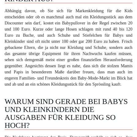
Abhängig davon, ob Sie sich für Markenkleidung für die Kids
entscheiden oder ob es manchmal auch mal ein Kleidungsstück aus dem
Discounter sein darf, kostet ein Babypullover in der Regel zwischen 20
und 100 Euro. Kurze oder lange Hosen schlagen mit rund 40 bis 120
Euro zu Buche, und auch Schuhe und Stiefelchen für Babys und
Kleinkinder sind oft nicht unter 100 oder gar 200 Euro zu haben. Frisch
gebackene Eltern, die ja nicht nur Kleidung und Schuhe, sondern auch
das gesamte übrige Equipment für ihren Nachwuchs kaufen müssen,
sehen sich demgemäß meist einer großen finanziellen Herausforderung
gegenüber. Angesichts dessen liegt es nahe, dass sich die stolzen Mamis
und Papis in besonderem Maße darüber freuen, dass man auch im
engeren Familien- und Freundeskreis den Baby-Mode-Markt im Blick hat
und ab und an ein schönes Kleidungsstück für den Sprössling kauft.
WARUM SIND GERADE BEI BABYS
UND KLEINKINDERN DIE
AUSGABEN FÜR KLEIDUNG SO
HOCH?