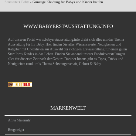
Startseite
»
Baby
»
Günstige Kleidung für Babys und Kinder kaufen
WWW.BABYERSTAUSSTATTUNG.INFO
Auf unseren Portal www.babyerstausstattung.info dreht sich alles um das Thema
Ausstattung für Ihr Baby. Hier finden Sie alles Wissenswerte, Neuigkeiten und
Ratgeber mit Checklisten zur Auswahl der richtigen Erstausstattung für einen guten
Start Ihres Kindes in das Leben. Finden Sie anhand unserer Produktvorstellungen
alles für die erste Zeit nach der Geburt. Darüber hinaus gibt es Tipps, Tricks und
Neuigkeiten rund um´s Thema Schwangerschaft, Geburt & Baby.
MARKENWELT
Anita Maternity
Bergsteiger