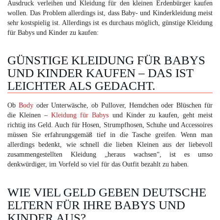
Ausdruck verleihen und Kleidung für den kleinen Erdenbürger kaufen
wollen. Das Problem allerdings ist, dass Baby- und Kinderkleidung meist
sehr kostspielig ist. Allerdings ist es durchaus möglich, günstige Kleidung
für Babys und Kinder zu kaufen:
GÜNSTIGE KLEIDUNG FÜR BABYS
UND KINDER KAUFEN – DAS IST
LEICHTER ALS GEDACHT.
Ob
Body
oder Unterwäsche, ob Pullover, Hemdchen oder Blüschen für
die Kleinen –
Kleidung für Babys
und Kinder zu kaufen, geht meist
richtig ins Geld. Auch für Hosen, Strumpfhosen, Schuhe und Accessoires
müssen Sie erfahrungsgemäß tief in die Tasche greifen. Wenn man
allerdings bedenkt, wie schnell die lieben Kleinen aus der liebevoll
zusammengestellten Kleidung „heraus wachsen“, ist es umso
denkwürdiger, im Vorfeld so viel für das Outfit bezahlt zu haben.
WIE VIEL GELD GEBEN DEUTSCHE
ELTERN FÜR IHRE BABYS UND
KINDER AUS?