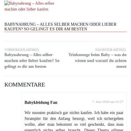
BABYNAHRUNG – ALLES SELBER MACHEN ODER LIEBER
KAUFEN? SO GELINGT ES DIR AM BESTEN
VORHERIGER ARTIKEL
NÄCHSTER ARTIKEL
Babynahrung – Alles selber
Trinkmenge beim Baby – was du
machen oder lieber kaufen? So
wissen und worauf du achten
gelingt es dir am besten
musst
KOMMENTARE
Babykleidung Fan
7. Juni 2020 um 21:27
Wir mussten praktisch gar nichts kaufen. Ich habe ein paar
Strampler für den Anfang besorgt, weil ich sichergehen
wollte, aber man bekommt so viel geschenkt, dass man
eigentlich nichts selber braucht. Dieses Thema offener