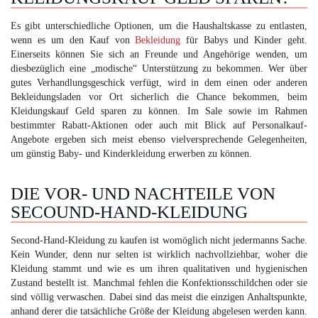
Es gibt unterschiedliche Optionen, um die Haushaltskasse zu entlasten,
wenn es um den Kauf von
Bekleidung
für Babys und Kinder geht.
Einerseits können Sie sich an Freunde und Angehörige wenden, um
diesbezüglich eine „modische“ Unterstützung zu bekommen. Wer über
gutes Verhandlungsgeschick verfügt, wird in dem einen oder anderen
Bekleidungsladen vor Ort sicherlich die Chance bekommen, beim
Kleidungskauf Geld sparen zu können. Im Sale sowie im Rahmen
bestimmter Rabatt-Aktionen oder auch mit Blick auf Personalkauf-
Angebote ergeben sich meist ebenso vielversprechende Gelegenheiten,
um günstig Baby- und Kinderkleidung erwerben zu können.
DIE VOR- UND NACHTEILE VON
SECOUND-HAND-KLEIDUNG
Second-Hand-Kleidung zu kaufen ist womöglich nicht jedermanns Sache.
Kein Wunder, denn nur selten ist wirklich nachvollziehbar, woher die
Kleidung stammt und wie es um ihren qualitativen und hygienischen
Zustand bestellt ist. Manchmal fehlen die Konfektionsschildchen oder sie
sind völlig verwaschen. Dabei sind das meist die einzigen Anhaltspunkte,
anhand derer die tatsächliche Größe der Kleidung abgelesen werden kann.