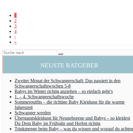
1
2
3
4
›
»
NEUSTE RATGEBER
Zweiter Monat der Schwangerschaft: Das passiert in den
Schwangerschaftswochen 5-8
Babys im Winter richtig anziehen – so einfach geht’s
1. – 4. Schwangerschaftswoche
Sommeroutfits – die richtige Baby Kleidung für die warme
Jahreszeit
Schwanger werden
Übergangskleidung für Neugeborene und Babys – so kleidest
Du Dein Baby im Frühjahr und Herbst richtig
Trinkmenge beim Baby – was du wissen und worauf du achten