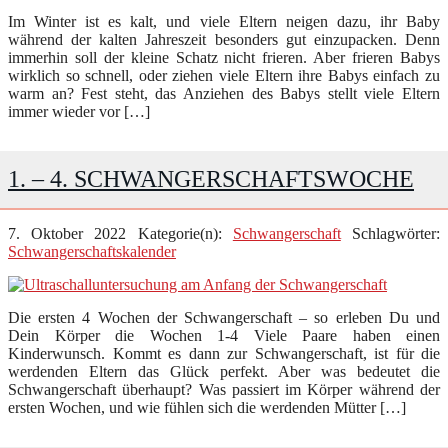
Im Winter ist es kalt, und viele Eltern neigen dazu, ihr Baby
während der kalten Jahreszeit besonders gut einzupacken. Denn
immerhin soll der kleine Schatz nicht frieren. Aber frieren Babys
wirklich so schnell, oder ziehen viele Eltern ihre Babys einfach zu
warm an? Fest steht, das Anziehen des Babys stellt viele Eltern
immer wieder vor […]
1. – 4. SCHWANGERSCHAFTSWOCHE
7. Oktober 2022
Kategorie(n):
Schwangerschaft
Schlagwörter:
Schwangerschaftskalender
Die ersten 4 Wochen der Schwangerschaft – so erleben Du und
Dein Körper die Wochen 1-4 Viele Paare haben einen
Kinderwunsch. Kommt es dann zur Schwangerschaft, ist für die
werdenden Eltern das Glück perfekt. Aber was bedeutet die
Schwangerschaft überhaupt? Was passiert im Körper während der
ersten Wochen, und wie fühlen sich die werdenden Mütter […]