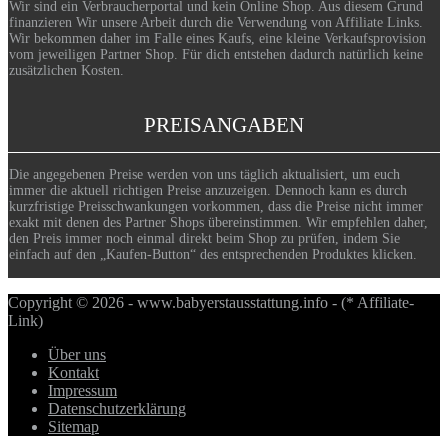
Wir sind ein Verbraucherportal und kein Online Shop. Aus diesem Grund
finanzieren Wir unsere Arbeit durch die Verwendung von Affiliate Links.
Wir bekommen daher im Falle eines Kaufs, eine kleine Verkaufsprovision
vom jeweiligen Partner Shop. Für dich entstehen dadurch natürlich keine
zusätzlichen Kosten.
PREISANGABEN
Die angegebenen Preise werden von uns täglich aktualisiert, um euch
immer die aktuell richtigen Preise anzuzeigen. Dennoch kann es durch
kurzfristige Preisschwankungen vorkommen, dass die Preise nicht immer
exakt mit denen des Partner Shops übereinstimmen. Wir empfehlen daher,
den Preis immer noch einmal direkt beim Shop zu prüfen, indem Sie
einfach auf den „Kaufen-Button“ des entsprechenden Produktes klicken.
Copyright © 2026 - www.babyerstausstattung.info - (* Affiliate-
Link)
Über uns
Kontakt
Impressum
Datenschutzerklärung
Sitemap