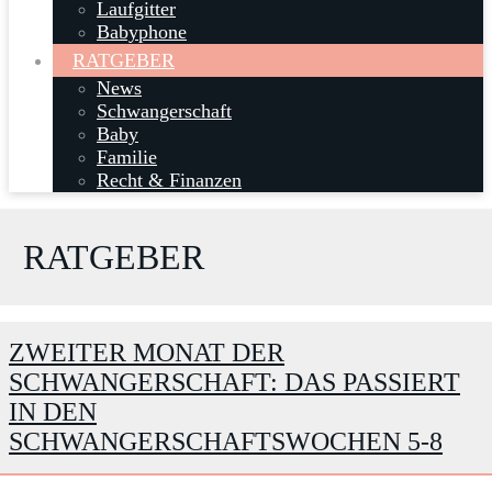
Laufgitter
Babyphone
RATGEBER
News
Schwangerschaft
Baby
Familie
Recht & Finanzen
RATGEBER
ZWEITER MONAT DER
SCHWANGERSCHAFT: DAS PASSIERT
IN DEN
SCHWANGERSCHAFTSWOCHEN 5-8