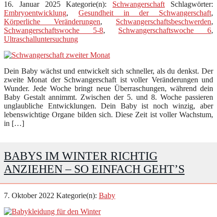
16. Januar 2025
Kategorie(n):
Schwangerschaft
Schlagwörter:
Embryoentwicklung
,
Gesundheit in der Schwangerschaft
,
Körperliche Veränderungen
,
Schwangerschaftsbeschwerden
,
Schwangerschaftswoche 5-8
,
Schwangerschaftswoche 6
,
Ultraschalluntersuchung
Dein Baby wächst und entwickelt sich schneller, als du denkst. Der
zweite Monat der Schwangerschaft ist voller Veränderungen und
Wunder. Jede Woche bringt neue Überraschungen, während dein
Baby Gestalt annimmt. Zwischen der 5. und 8. Woche passieren
unglaubliche Entwicklungen. Dein Baby ist noch winzig, aber
lebenswichtige Organe bilden sich. Diese Zeit ist voller Wachstum,
in […]
BABYS IM WINTER RICHTIG
ANZIEHEN – SO EINFACH GEHT’S
7. Oktober 2022
Kategorie(n):
Baby