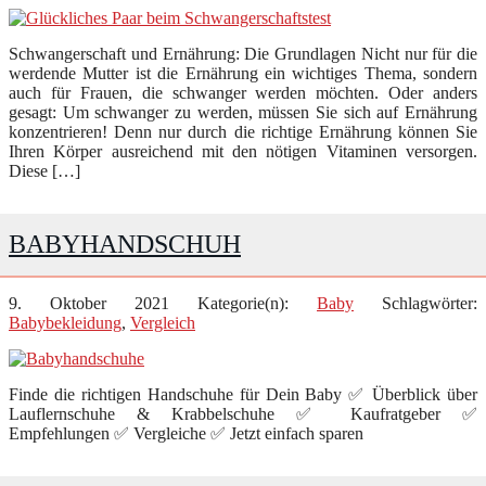
Schwangerschaft und Ernährung: Die Grundlagen Nicht nur für die
werdende Mutter ist die Ernährung ein wichtiges Thema, sondern
auch für Frauen, die schwanger werden möchten. Oder anders
gesagt: Um schwanger zu werden, müssen Sie sich auf Ernährung
konzentrieren! Denn nur durch die richtige Ernährung können Sie
Ihren Körper ausreichend mit den nötigen Vitaminen versorgen.
Diese […]
BABYHANDSCHUH
9. Oktober 2021
Kategorie(n):
Baby
Schlagwörter:
Babybekleidung
,
Vergleich
Finde die richtigen Handschuhe für Dein Baby ✅ Überblick über
Lauflernschuhe & Krabbelschuhe ✅ Kaufratgeber ✅
Empfehlungen ✅ Vergleiche ✅ Jetzt einfach sparen